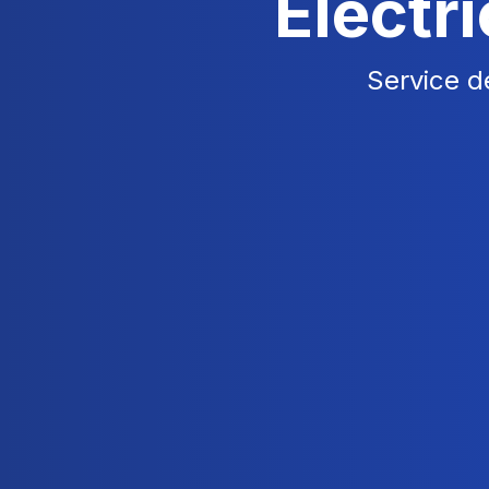
Électr
Service d