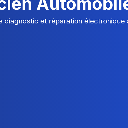
icien Automobil
e diagnostic et réparation électronique 