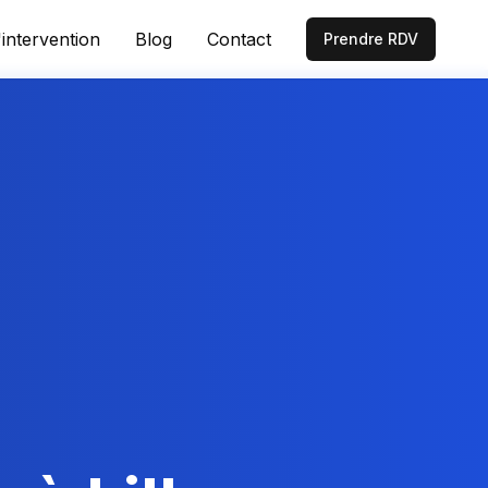
intervention
Blog
Contact
Prendre RDV